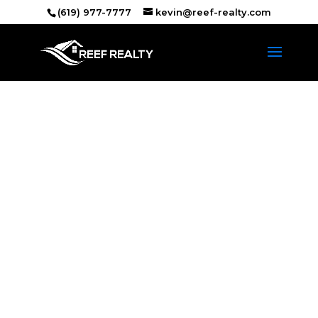
(619) 977-7777
kevin@reef-realty.com